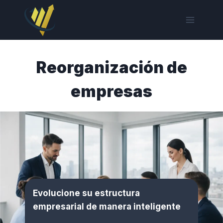
Saltar
al
contenido
Reorganización de
empresas
Evolucione su estructura
empresarial de manera inteligente