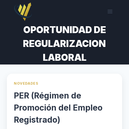
Saltar
al
contenido
OPORTUNIDAD DE
REGULARIZACION
LABORAL
NOVEDADES
PER (Régimen de
Promoción del Empleo
Registrado)