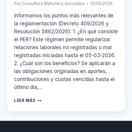
Por
Consultora Marturet y Asociados
12/06/2026
Informamos los puntos más relevantes de
la reglamentación (Decreto 409/2026 y
Resolución 5862/2026): 1. ¿En qué consiste
el PER? Este régimen permite regularizar
relaciones laborales no registradas o mal
registradas iniciadas hasta el 05-03-2026.
2. ¿Cuál son los beneficios? Se aplicarán a
las obligaciones originadas en aportes,
contribuciones y cuotas vencidas hasta el
último día,…
PER
LEER MÁS
(RÉGIMEN
DE
PROMOCIÓN
DEL
EMPLEO