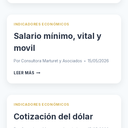
INDICADORES ECONÓMICOS
Salario mínimo, vital y
movil
Por
Consultora Marturet y Asociados
15/05/2026
SALARIO
LEER MÁS
MÍNIMO,
VITAL
Y
MOVIL
INDICADORES ECONÓMICOS
Cotización del dólar