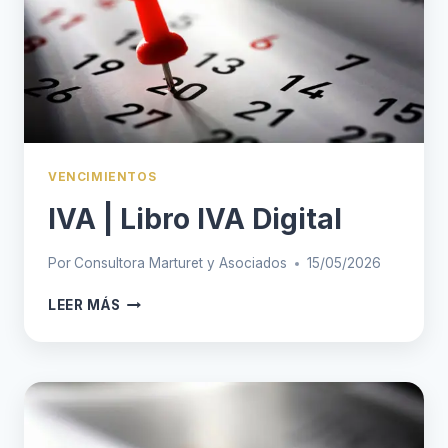
VENCIMIENTOS
IVA | Libro IVA Digital
Por
Consultora Marturet y Asociados
15/05/2026
IVA
LEER MÁS
|
LIBRO
IVA
DIGITAL