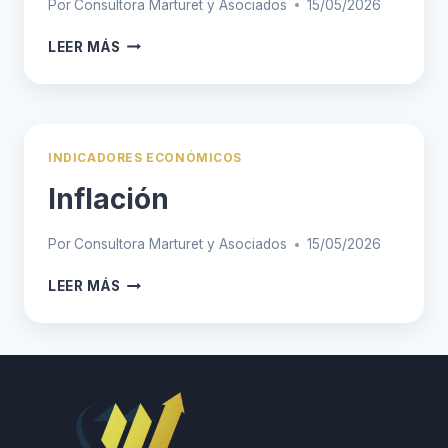
Por
Consultora Marturet y Asociados
15/05/2026
COTIZACIÓN
LEER MÁS
DEL
DÓLAR
INDICADORES ECONÓMICOS
Inflación
Por
Consultora Marturet y Asociados
15/05/2026
INFLACIÓN
LEER MÁS