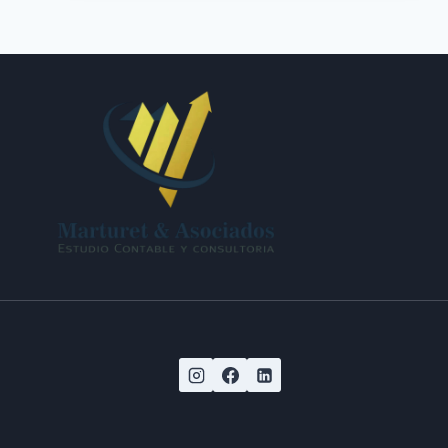
DEL
EMPLEO
REGISTRADO)