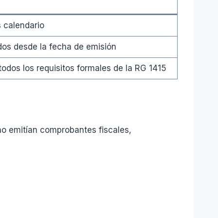
s calendario
idos desde la fecha de emisión
odos los requisitos formales de la RG 1415
 no emitían comprobantes fiscales,