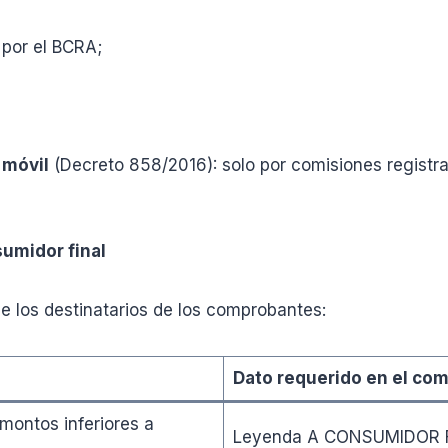
por el BCRA;
 móvil
(Decreto 858/2016): solo por comisiones registr
sumidor final
de los destinatarios de los comprobantes:
Dato requerido en el co
montos inferiores a
Leyenda A CONSUMIDOR 