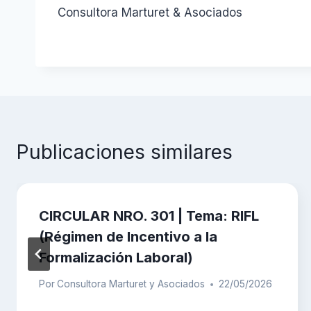
Consultora Marturet & Asociados
Publicaciones similares
CIRCULAR NRO. 301 | Tema: RIFL
(Régimen de Incentivo a la
Formalización Laboral)
Por
Consultora Marturet y Asociados
22/05/2026