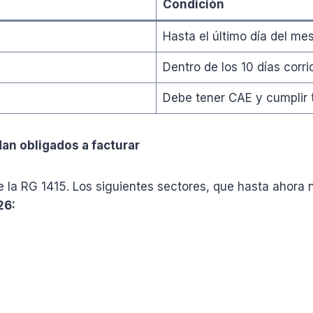
Condición
Hasta el último día del me
Dentro de los 10 días corr
Debe tener CAE y cumplir t
dan obligados a facturar
de la RG 1415. Los siguientes sectores, que hasta ahora
26: