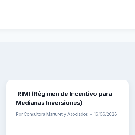
RIMI (Régimen de Incentivo para
Medianas Inversiones)
Por
Consultora Marturet y Asociados
16/06/2026