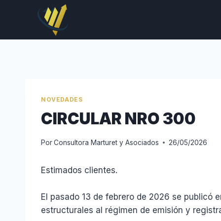
Saltar
al
contenido
NOVEDADES
CIRCULAR NRO 300
Por
Consultora Marturet y Asociados
26/05/2026
Estimados clientes.
El pasado 13 de febrero de 2026 se publicó en 
estructurales al régimen de emisión y regis