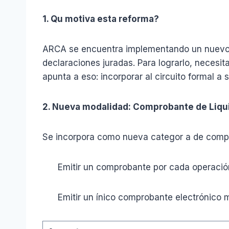
1. Qu motiva esta reforma?
ARCA se encuentra implementando un nuev
declaraciones juradas. Para lograrlo, necesi
apunta a eso: incorporar al circuito formal 
2. Nueva modalidad: Comprobante de Liqu
Se incorpora como nueva categor a de comprob
Emitir un comprobante por cada operación 
Emitir un ínico comprobante electrónico men