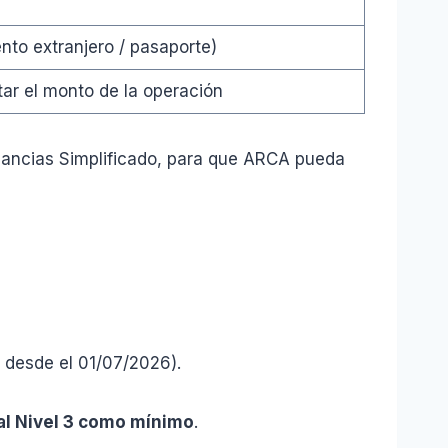
nto extranjero / pasaporte)
tar el monto de la operación
nancias Simplificado, para que ARCA pueda
 desde el 01/07/2026).
al Nivel 3 como mínimo
.