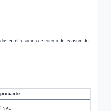
adas en el resumen de cuenta del consumidor
mprobante
FINAL