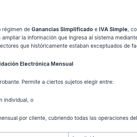
o régimen de
Ganancias Simplificado
e
IVA Simple
, co
ta ampliar la información que ingresa al sistema media
a sectores que históricamente estaban exceptuados de fa
idación Electrónica Mensual
ante. Permite a ciertos sujetos elegir entre:
individual, o
sual por cliente, cubriendo todas las operaciones del