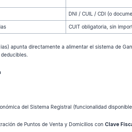
DNI / CUIL / CDI (o docume
ias
CUIT obligatoria, sin impor
ias) apunta directamente a alimentar el sistema de Ga
 deducibles.
a
onómica del Sistema Registral (funcionalidad disponible
ración de Puntos de Venta y Domicilios con
Clave Fisc