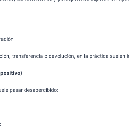
ración
, transferencia o devolución, en la práctica suelen im
mpositivo)
uele pasar desapercibido:
: