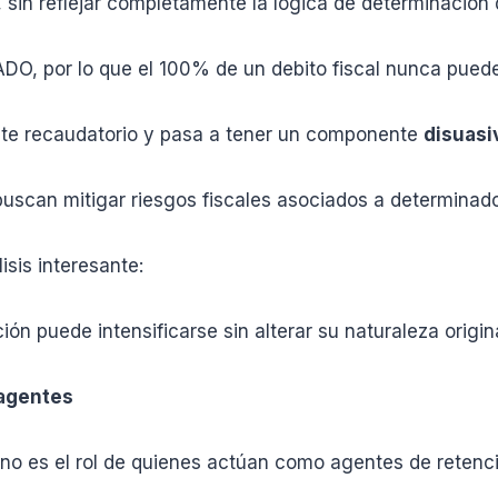
 sin reflejar completamente la lógica de determinación 
, por lo que el 100% de un debito fiscal nunca puede s
ente recaudatorio y pasa a tener un componente
disuasi
scan mitigar riesgos fiscales asociados a determinados
sis interesante:
 puede intensificarse sin alterar su naturaleza origin
 agentes
o es el rol de quienes actúan como agentes de retenci