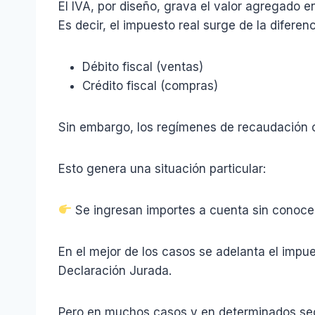
El IVA, por diseño, grava el valor agregado
Es decir, el impuesto real surge de la diferenc
Débito fiscal (ventas)
Crédito fiscal (compras)
Sin embargo, los regímenes de recaudación
Esto genera una situación particular:
Se ingresan importes a cuenta sin conocer 
En el mejor de los casos se adelanta el impu
Declaración Jurada.
Pero en muchos casos y en determinados sec