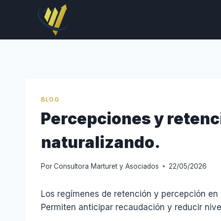
Saltar
al
contenido
BLOG
Percepciones y retenci
naturalizando.
Por
Consultora Marturet y Asociados
22/05/2026
Los regímenes de retención y percepción en l
Permiten anticipar recaudación y reducir niv