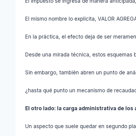
El impuesto se ingresa de manera anticipada,
El mismo nombre lo explicita, VALOR AGREGADO
En la práctica, el efecto deja de ser meram
Desde una mirada técnica, estos esquemas bu
Sin embargo, también abren un punto de análi
¿hasta qué punto un mecanismo de recaudación
El otro lado: la carga administrativa de los
Un aspecto que suele quedar en segundo plan