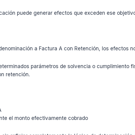
cación puede generar efectos que exceden ese objetivo 
denominación a Factura A con Retención, los efectos n
determinados parámetros de solvencia o cumplimiento f
n retención.
A
ente el monto efectivamente cobrado