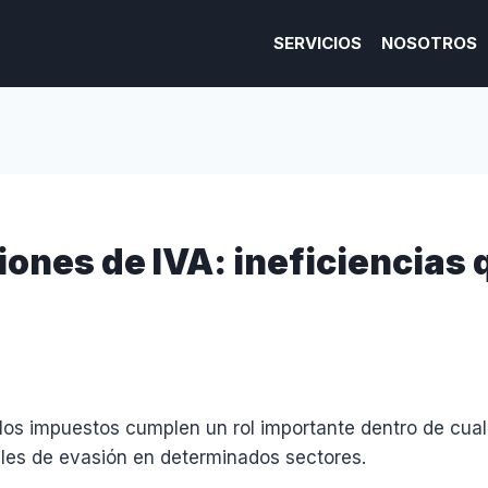
SERVICIOS
NOSOTROS
ones de IVA: ineficiencias 
os impuestos cumplen un rol importante dentro de cualqu
eles de evasión en determinados sectores.