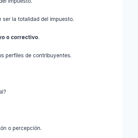
del impuesto.
er la totalidad del impuesto.
vo o correctivo
.
 perfiles de contribuyentes.
al?
ón o percepción.