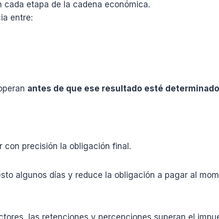
 en cada etapa de la cadena económica.
ia entre:
 operan
antes de que ese resultado esté determinad
con precisión la obligación final.
esto algunos días y reduce la obligación a pagar al mo
tores, las retenciones y percepciones superan el impu