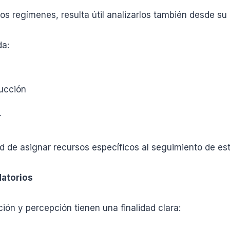
tos regímenes, resulta útil analizarlos también desde su
da:
ducción
r
d de asignar recursos específicos al seguimiento de es
datorios
ción y percepción tienen una finalidad clara: