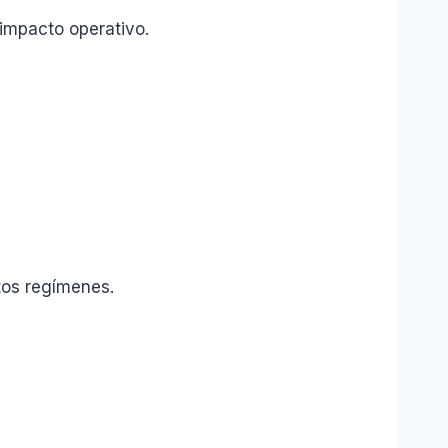
 impacto operativo.
tos regímenes.