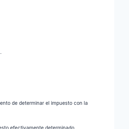
o
.
mento de determinar el impuesto con la
esto efectivamente determinado.